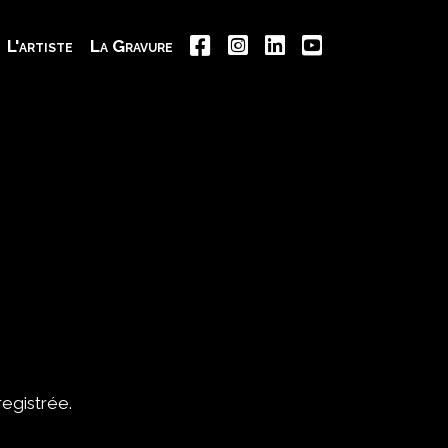
L'artiste
La Gravure
registrée.