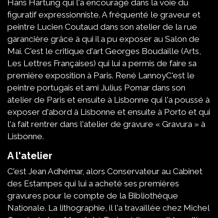
Hans Hartung qui l'a encouragé dans la voie du
figuratif expressionniste. A fréquenté le graveur et
peintre Lucien Coutaud dans son atelier de la rue
garancière grâce à qui il a pu exposer au Salon de
Mai. C'est le critique d'art Georges Boudaille (Arts,
Les Lettres Françaises) qui lui a permis de faire sa
première exposition à Paris. René LannoyC'est le
peintre portugais et ami Julius Pomar dans son
atelier de Paris et ensuite à Lisbonne qui l'a poussé à
exposer d'abord à Lisbonne et ensuite à Porto et qui
l'a fait rentrer dans l'atelier de gravure « Gravura » à
Lisbonne.
A l'atelier
C'est Jean Adhémar, alors Conservateur au Cabinet
des Estampes qui lui a acheté ses premières
gravures pour le compte de la Bibliothèque
Nationale. La lithographie, il l'a travaillée chez Michel