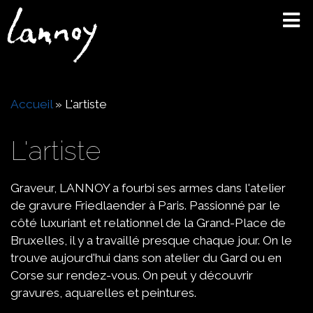
Aller
au
contenu
principal
Fil
Accueil
L'artiste
d'Ariane
L'artiste
Graveur, LANNOY a fourbi ses armes dans l'atelier
de gravure Friedlaender à Paris. Passionné par le
côté luxuriant et relationnel de la Grand-Place de
Bruxelles, il y a travaillé presque chaque jour. On le
trouve aujourd'hui dans son atelier du Gard ou en
Corse sur rendez-vous. On peut y découvrir
gravures, aquarelles et peintures.