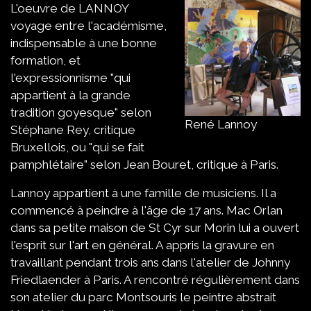
L'oeuvre de LANNOY
voyage entre l'académisme,
indispensable à une bonne
formation, et
l'expressionnisme "qui
appartient à la grande
tradition goyesque" selon
René Lannoy
Stéphane Rey, critique
Bruxellois, ou "qui se fait
pamphlétaire" selon Jean Bouret, critique à Paris.
Lannoy appartient à une famille de musiciens. Il a
commencé à peindre à l'âge de 17 ans. Mac Orlan
dans sa petite maison de St Cyr sur Morin lui a ouvert
l'esprit sur l'art en général. A appris la gravure en
travaillant pendant trois ans dans l'atelier de Johnny
Friedlaender à Paris. A rencontré régulièrement dans
son atelier du parc Montsouris le peintre abstrait