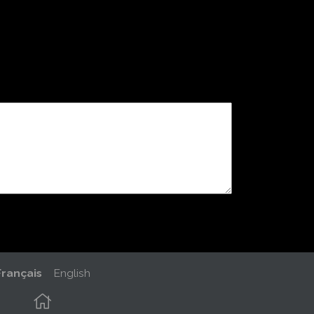
Français
English