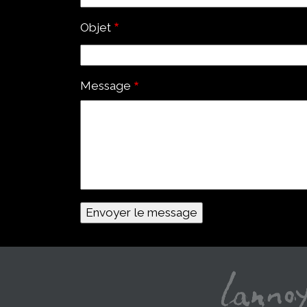
Objet
Message