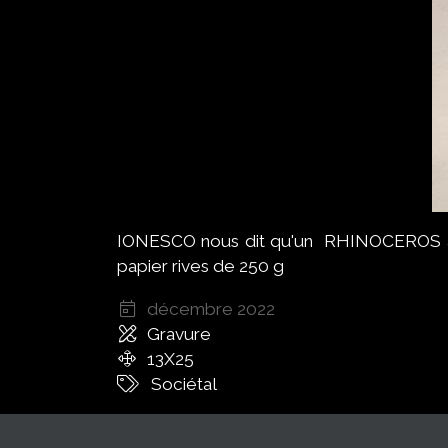
IONESCO nous dit qu'un RHINOCEROS arrive,
papier rives de 250 g
décembre 2022
Gravure
13X25
Sociétal