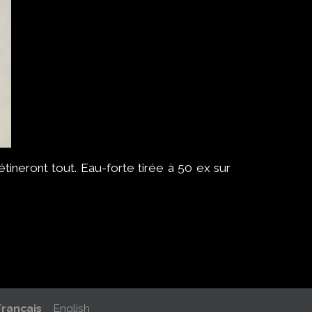
tineront tout. Eau-forte tirée à 50 ex sur
Français
English