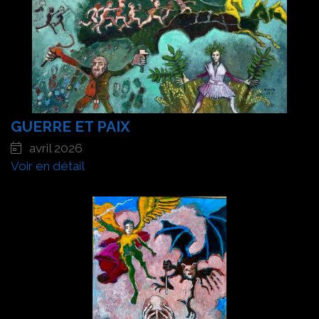
GUERRE ET PAIX
avril 2026
Voir en détail