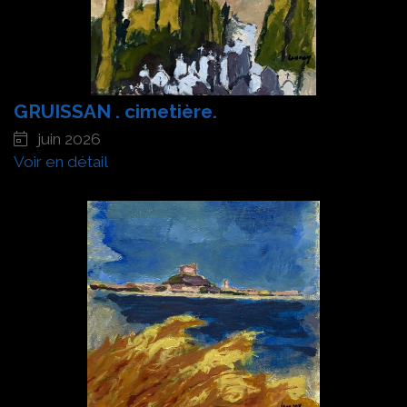
GRUISSAN . cimetière.
juin 2026
Voir en détail