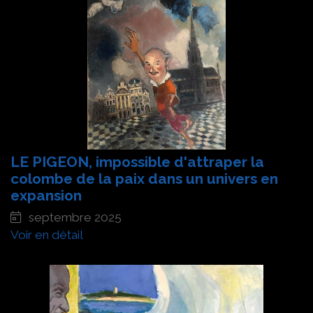
LE PIGEON, impossible d'attraper la
colombe de la paix dans un univers en
expansion
septembre 2025
Voir en détail