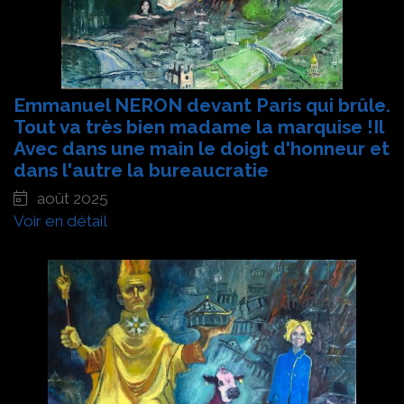
Emmanuel NERON devant Paris qui brûle.
Tout va très bien madame la marquise !Il
Avec dans une main le doigt d'honneur et
dans l'autre la bureaucratie
août 2025
Voir en détail