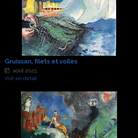
Gruissan, filets et voiles
août 2025
Voir en détail