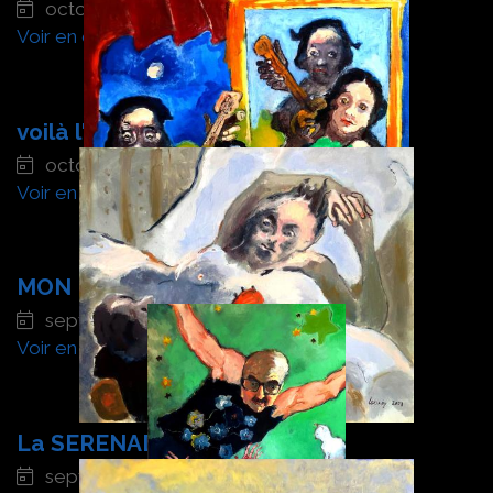
octobre 2023
Voir en détail
voilà l'automne
octobre 2023
Voir en détail
MON BEAU MIROIR
septembre 2023
Voir en détail
La SERENADE
septembre 2023