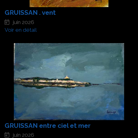
GRUISSAN . vent
juin 2026
Voir en détail
GRUISSAN entre ciel et mer
juin 2026