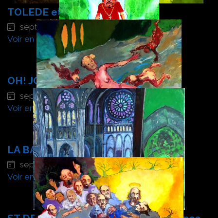
TOLEDE et l'orage
septembre 2024
Voir en détail
OH! JOHNNY OH!
septembre 2024
Voir en détail
LA BAIGNADE
septembre 2024
Voir en détail