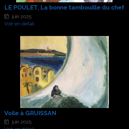
LE POULET, La bonne tambouille du chef
juin 2025
Voir en détail
Voile à GRUISSAN
juin 2025