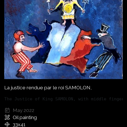
La justice rendue par le roi SAMOLON,
The Justice of King SAMOLON, with middle finger 
May 2022
Oil painting
33x41