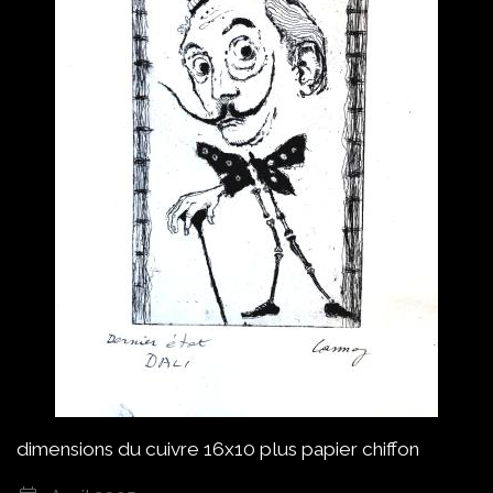
dimensions du cuivre 16x10 plus papier chiffon