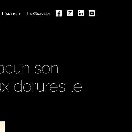
L'artiste
La Gravure
acun son
x dorures le