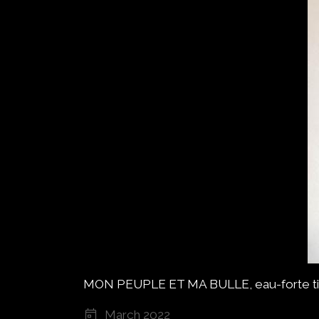
MON PEUPLE ET MA BULLE, eau-forte tirée
March 2022