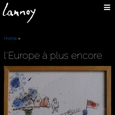
Skip
to
main
content
Breadcrumb
Home
l'Europe à plus encore